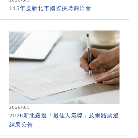
115年度新北市國際採購商洽會
2026/8/3
2026新北嚴選「最佳人氣獎」及網路票選
結果公告