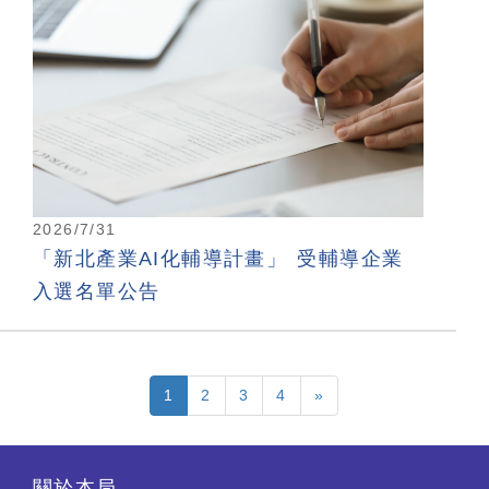
2026/7/31
「新北產業AI化輔導計畫」 受輔導企業
入選名單公告
1
2
3
4
»
關於本局