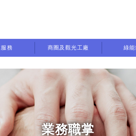
業服務
商圈及觀光工廠
綠能
業務職掌