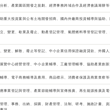
分析、產業園區開發之規劃、經濟事務跨域合作及經濟會議籌辦等
助重大投資案與公有土地開發招商、國內外廠商投資輔導與協助、
立、變更、歇業及廢止、動產登記管理、氣體燃料導管登記管理、
、變更、解散、廢止等登記、中小企業信用保證融資貸款、外國人
展覽中心經營管理、中小企業輔導、工廠管理輔導、協助產業創新
輔導、電子商務輔導及應用、商品標示、消費者保護及商業查察等
應事業登記與管理、產業節能輔導與宣傳推廣、再生能源推廣及電
管理、事務、出納、採購、財產管理、法制、研考、施政計畫、資
事項。