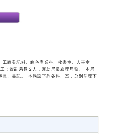
、工商登記科、綠色產業科、秘書室、人事室、
工；置副局長２人，襄助局長處理局務。 本局
事員、書記。 本局設下列各科、室，分別掌理下