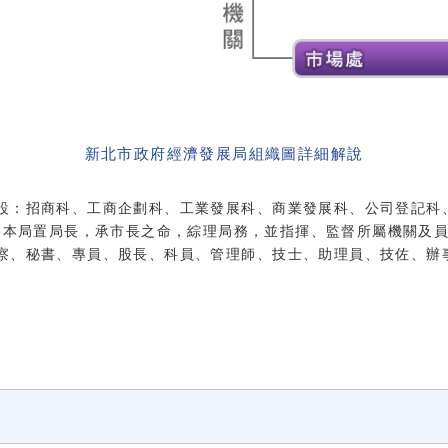
新北市政府經濟發展局組織圖詳細解說
設：招商科、工商企劃科、工業發展科、商業發展科、公司登記科
 本局置局長，承市長之命，綜理局務，並指揮、監督所屬機關及員
察、秘書、專員、股長、科員、管理師、技士、助理員、技佐、辦