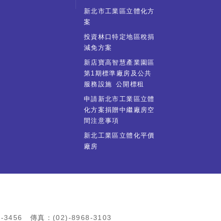
新北市工業區立體化方
案
投資林口特定地區稅捐
減免方案
新店寶高智慧產業園區
第1期標準廠房及公共
服務設施 公開標租
申請新北市工業區立體
化方案捐贈中繼廠房空
間注意事項
新北工業區立體化平價
廠房
456 傳真：(02)-8968-3103