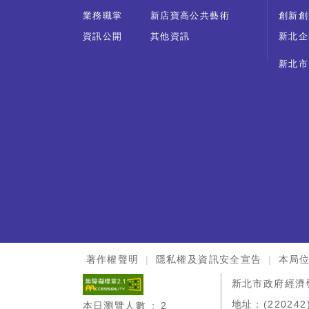
業務職掌
新店寶高公共藝術
創新創
資訊公開
其他資訊
新北企
新北市
:::
著作權聲明
隱私權及資訊安全宣告
本局
新北市政府經濟
地址：(220242
本日瀏覽人數 : 2