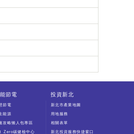
能節電
投資新北
慧節電
新北市產業地圖
生能源
用地服務
速攻略懶人包專區
相關表單
et Zero碳健檢中心
新北投資服務快捷窗口