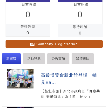
目前叫號
目前叫號
0
0
等待叫號
等待叫號
0
0
Company Registration
新聞稿
活動訊息
公告事項
澄清專區
高齡博覽會新北館登場 輔
具Ea...
【新北市訊】新北市政府以「健康共
融 樂齡新北」為主題，於今（...