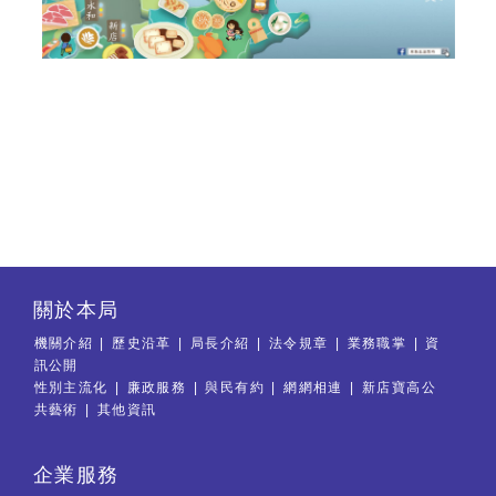
關於本局
機關介紹
歷史沿革
局長介紹
法令規章
業務職掌
資
訊公開
性別主流化
廉政服務
與民有約
網網相連
新店寶高公
共藝術
其他資訊
企業服務