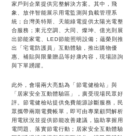
家戶到企業提供完整解決方案。其中，飛
象、放伴智能展示用電監測與負載管理系
統；台灣美特斯、天能綠電提供太陽光電整
合服務；東元空調、大同、燦坤、億光則展
出節能家電、LED節能照明設備；蘊榮則推
出「宅電防護員」互動體驗，推出購物優
惠、補貼與限量贈品等好康內容，現場諮詢
與下單踴躍。
此外，會場兩大亮點為「節電健檢站」與
「居家安全互動體驗區」，廣受現場民眾好
評。節電健檢站提供免費能源診斷服務，民
眾攜帶兩期電費帳單，即可由專業顧問解析
用電狀況並提供節能改善建議，協助掌握用
電問題、落實節電行動；居家安全互動體驗