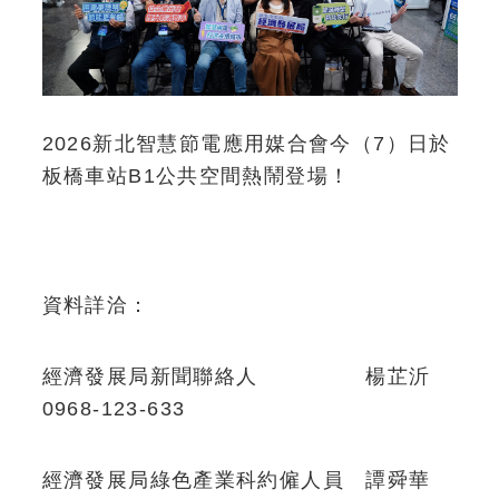
2026新北智慧節電應用媒合會今（7）日於
板橋車站B1公共空間熱鬧登場！
資料詳洽：
經濟發展局新聞聯絡人 楊芷沂
0968-123-633
經濟發展局綠色產業科約僱人員 譚舜華