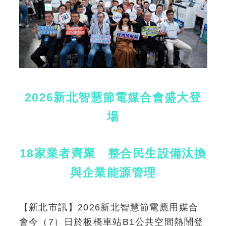
2026新北智慧節電媒合會盛大登
場
18家業者齊聚 整合民生設備汰換
與企業能源管理
【新北市訊】2026新北智慧節電應用媒合
會今（7）日於板橋車站B1公共空間熱鬧登