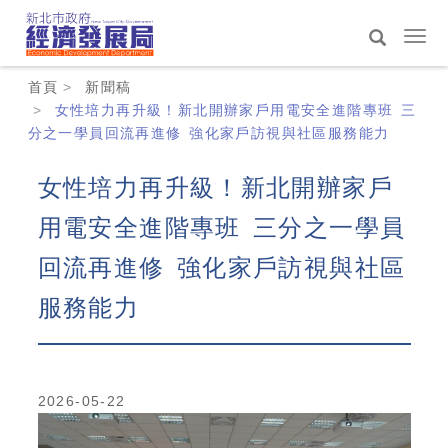
跳
到
選
主
單
搜
:::
要
切
首頁
新聞稿
尋
內
換
女性培力再升級！新北開辦家戶用電安全進階專班 三
容
分之一學員回流再進修 強化家戶訪視與社區服務能力
區
女性培力再升級！新北開辦家戶
用電安全進階專班 三分之一學員
回流再進修 強化家戶訪視與社區
服務能力
2026-05-22