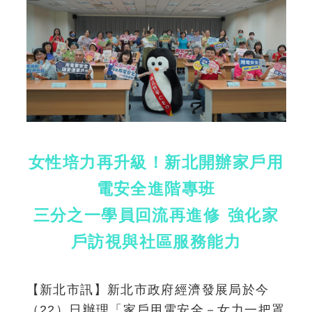
女性培力再升級！新北開辦家戶用
電安全進階專班
三分之一學員回流再進修 強化家
戶訪視與社區服務能力
【新北市訊】新北市政府經濟發展局於今
（22）日辦理「家戶用電安全－女力一把罩