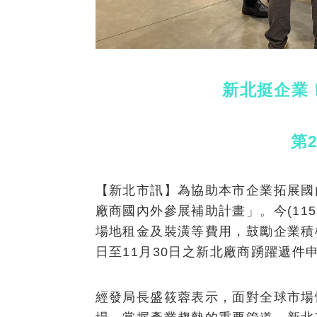
新北挺企業
第
【新北市訊】為協助本市企業拓展國
廠商國內外參展補助計畫」。今(115
場地租金及裝潢等費用，鼓勵企業積
日至11月30日之新北廠商踴躍遞件
經發局長盛筱蓉表示，面對全球市場