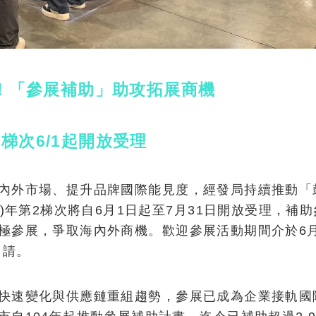
！「參展補助」助攻拓展商機
2梯次6/1起開放受理
內外市場、提升品牌國際能見度，經發局持續推動「
)年第2梯次將自6月1日起至7月31日開放受理，補
極參展，爭取海內外商機。歡迎參展活動期間介於6月
申請。
快速變化與供應鏈重組趨勢，參展已成為企業接軌國