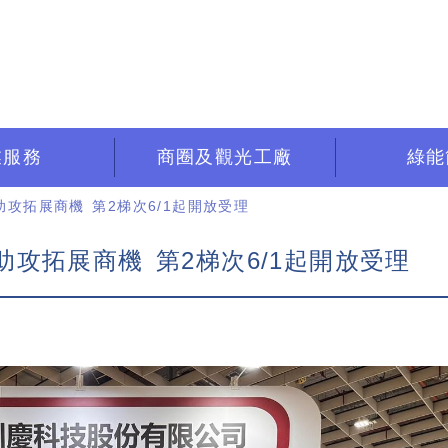
業服務
商圈及觀光工廠
綠能
攻拓展商機 第2梯次6/1起開放受理
攻拓展商機 第2梯次6/1起開放受理