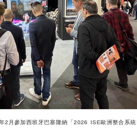
2月參加西班牙巴塞隆納「2026 ISE歐洲整合系統