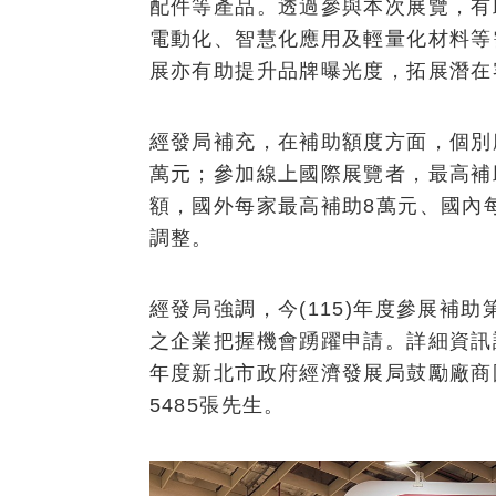
配件等產品。透過參與本次展覽，有
電動化、智慧化應用及輕量化材料等
展亦有助提升品牌曝光度，拓展潛在
經發局補充，在補助額度方面，個別
萬元；參加線上國際展覽者，最高補
額，國外每家最高補助8萬元、國內
調整。
經發局強調，今(115)年度參展補助
之企業把握機會踴躍申請。詳細資訊
年度新北市政府經濟發展局鼓勵廠商國內
5485張先生。