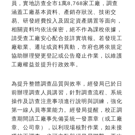
員，實地訪查全市1萬8,768家工廠，調查
涵蓋工廠基本資料、產銷存狀況、技術交
易、研發經費投入及固定資產購置等面向，
相關資料均依法保密，絕不作為課稅依據，
請受查工廠安心配合並詳實填報。若發現工
廠歇業、遷址或資料異動，市府也將依規定
協助辦理變更登記或公告廢止作業，以維護
工廠權益並提升行政效率。
為提升整體調查品質與效率，經發局已於日
前辦理調查人員講習，針對調查流程、系統
操作及訪查注意事項進行說明與訓練，強化
第一線人員專業能力。經發局提醒，校正調
查期間請工廠事先備妥統一發票章（或工廠
章、公司章），以利現場核對作業，如未接