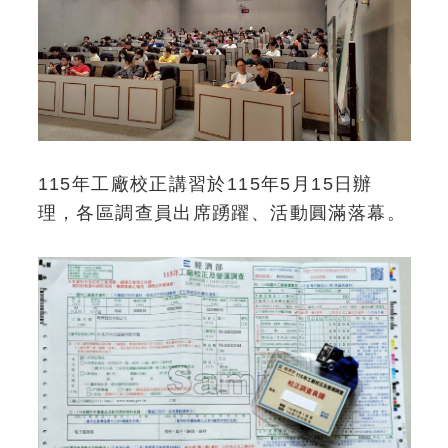
115年工廠校正講習於115年5月15日辦
理，各區調查員出席踴躍、活動圓滿落幕。