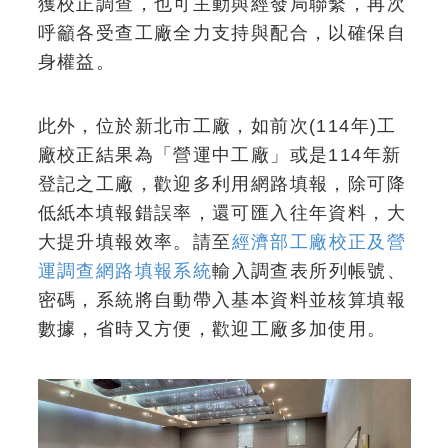
獲校正調查，也可主動與經發局聯繫，再次
呼籲各受查工廠全力支持與配合，以確保自
身權益。
此外，位於新北市工廠，如前次(114年)工
廠校正結果為「營運中工廠」或是114年新
登記之工廠，歡迎多利用網路填報，除可降
低紙本填報錯誤率，還可匯入往年資料，大
大提升填報效率。請至
經濟部工廠校正及營
運調查網路填報系統
輸入調查表所列帳號、
密碼，系統將自動帶入基本資料並核算填報
數據，省時又方便，歡迎工廠多加使用。