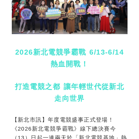
2026新北電競爭霸戰 6/13-6/14
熱血開戰！
打造電競之都 讓年輕世代從新北
走向世界
【新北市訊】年度電競盛事正式登場！
《2026新北電競爭霸戰》線下總決賽今
（13）日起一連兩天於「新北電競基地」熱