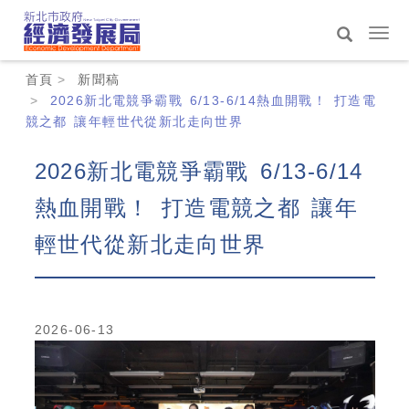
跳
到
選
主
單
搜
:::
要
切
首頁
新聞稿
尋
內
換
2026新北電競爭霸戰 6/13-6/14熱血開戰！ 打造電
容
競之都 讓年輕世代從新北走向世界
區
2026新北電競爭霸戰 6/13-6/14
熱血開戰！ 打造電競之都 讓年
輕世代從新北走向世界
2026-06-13