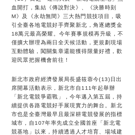
血開打，集結《傳說對決》、《決勝時刻
M》及《永劫無間》三大熱門競技項目，吸
引全臺各地電競好手齊聚新北，角逐總獎金
18萬元最高榮耀。今年賽事規模再升級，不
僅擴大辦理為兩日全天候活動，更規劃現場
互動體驗，闖關集章還能獲得限量好禮，歡
迎民眾把握機會前往！
新北市政府經濟發展局長盛筱蓉今(13)日出
席開幕活動表示，新北市自111年起舉辦
「新北電競爭霸戰」，今年邁入第五屆，持
續提供各路電競好手展現實力的舞台。新北
市也是全臺灣最早且最深耕電競發展的指標
城市，自107年率先成立全國首座「新北電
競基地」以來，持續透過人才培育、場域建