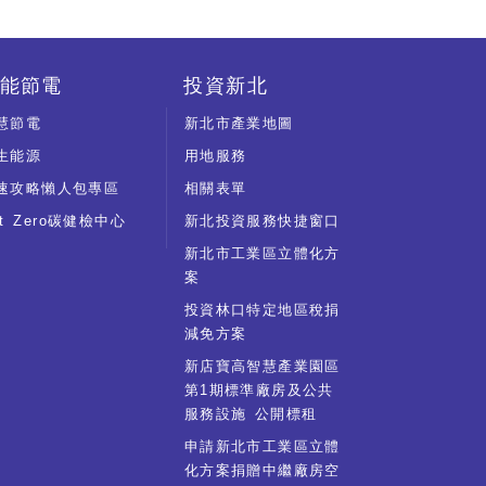
能節電
投資新北
慧節電
新北市產業地圖
生能源
用地服務
速攻略懶人包專區
相關表單
et Zero碳健檢中心
新北投資服務快捷窗口
新北市工業區立體化方
案
投資林口特定地區稅捐
減免方案
新店寶高智慧產業園區
第1期標準廠房及公共
服務設施 公開標租
申請新北市工業區立體
化方案捐贈中繼廠房空