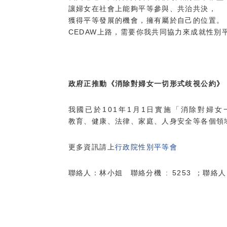
讓婦女在社會上能夠平等參與、共治共決，
獲得平等發展的機會，擁有屬於自己的位置。
CEDAW上路，需要你我共同協力來成就性別
政府正推動《消除對婦女一切形式歧視公約》
我國已於101年1月1日實施「消除對婦
教育、健康、法律、家庭、人身安全等各個領
更多資訊請上
行政院性別平等會
聯絡人：林小姐 聯絡分機 : 5253 ；聯絡人