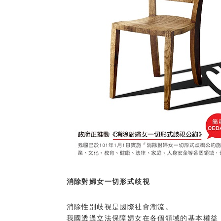
消除對婦女一切形式歧視
消除性別歧視是國際社會潮流。
我國透過立法保障婦女在各個領域的基本權益