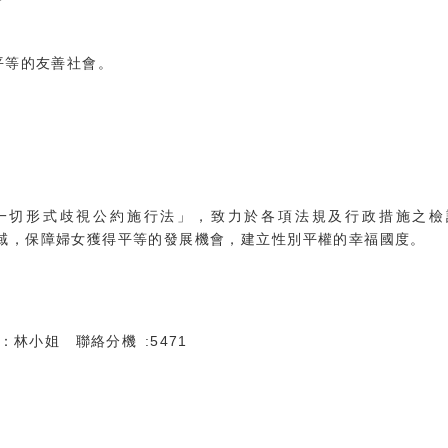
平等的友善社會。
女一切形式歧視公約施行法」，致力於各項法規及行政措施之檢
域，保障婦女獲得平等的發展機會，建立性別平權的幸福國度。
：林小姐 聯絡分機 :5471