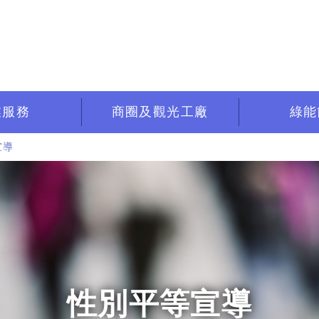
業服務
商圈及觀光工廠
綠能
宣導
性別平等宣導