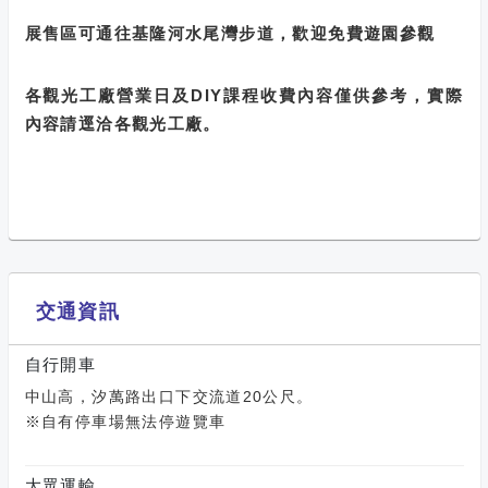
展售區可通往基隆河水尾灣步道，歡迎免費遊園參觀
各觀光工廠營業日及DIY課程收費內容僅供參考，實際
內容請逕洽各觀光工廠。
交通資訊
自行開車
中山高，汐萬路出口下交流道20公尺。
※自有停車場無法停遊覽車
大眾運輸