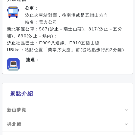
公車：
汐止火車站對面，往南港或是五指山方向
站名：電力公司
新北客運公車：587(汐止－瑞士山莊)、817(汐止－五分
埔)、890(汐止－烘內)；
汐止社區巴士：F909八連線、F910五指山線
UBike：站點位置「蘭亭序大廈」前(從站點步行約2分鐘)
捷運：
景點介紹
新山夢湖
拱北殿