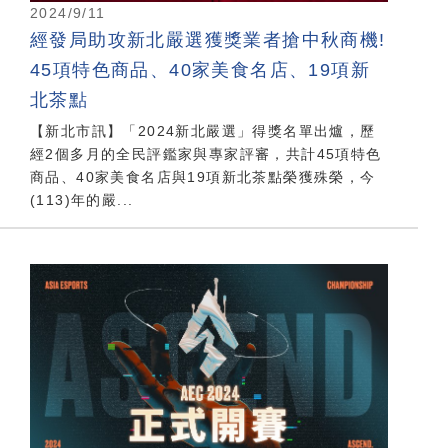
2024/9/11
經發局助攻新北嚴選獲獎業者搶中秋商機!
45項特色商品、40家美食名店、19項新
北茶點
【新北市訊】「2024新北嚴選」得獎名單出爐，歷
經2個多月的全民評鑑家與專家評審，共計45項特色
商品、40家美食名店與19項新北茶點榮獲殊榮，今
(113)年的嚴...