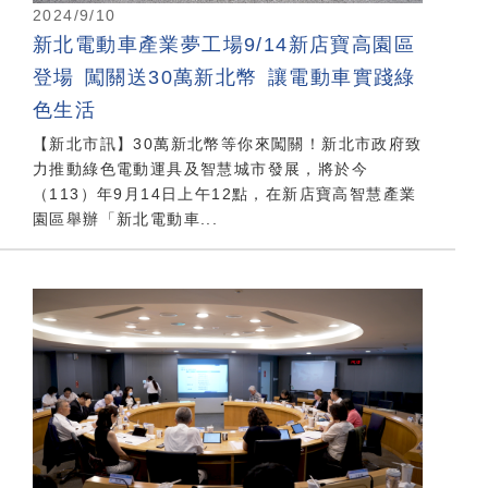
2024/9/10
新北電動車產業夢工場9/14新店寶高園區
登場 闖關送30萬新北幣 讓電動車實踐綠
色生活
【新北市訊】30萬新北幣等你來闖關！新北市政府致
力推動綠色電動運具及智慧城市發展，將於今
（113）年9月14日上午12點，在新店寶高智慧產業
園區舉辦「新北電動車...