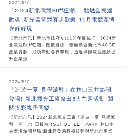
2024/9/7
「2024新北電競Buff狂潮」 點燃全民運
動魂 新光盃電競賽超歡樂 11月電競產博
會好好玩
【新北市訊】新北市政府今(113)年度強打「2024新
北電競Buff狂潮」政策目標，積極整合新北市ACGE
產業資源，成功帶動各界響應，透過舉辦電競活動提
升企業形...
2024/9/7
「造遊一夏 見學派對」在林口三井熱鬧
登場! 新北觀光工廠祭出6大主題活動 闖
關摸彩親子同樂
【新北市訊】2024新北觀光工廠「造遊一夏 見學派
對」今（7）日於MITSUI OUTLET PARK 林口中
央廣場熱鬧登場!新北經發局長盛筱蓉與新北市產業