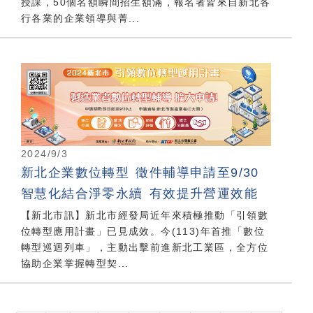
授課，50個名額瞬間招生額滿，報名者皆來自新北各
行各業的企業領導與菁...
2024/9/3
新北企業數位轉型 徵件輔導申請至9/30
智慧化結合淨零永續 有效提升營運效能
【新北市訊】新北市經發局近年來積極推動「引領數
位轉型應用計畫」已見成效。今(113)年首推「數位
轉型巡迴列車」，主動出擊前進新北工業區，全方位
協助企業掌握轉型契...