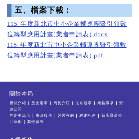
五、檔案下載：
115 年度新北市中小企業輔導團暨引領數
位轉型應用計畫(業者申請表).docx
115 年度新北市中小企業輔導團暨引領數
位轉型應用計畫(業者申請表).pdf
關於本局
機關介紹
歷史沿革
局長介紹
法令規章
業務職掌
資
訊公開
性別主流化
廉政服務
與民有約
網網相連
新店寶高公
共藝術
其他資訊