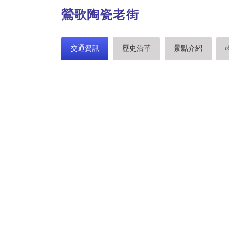
鶯歌陶瓷老街
交通資訊
歷史沿革
景點介紹