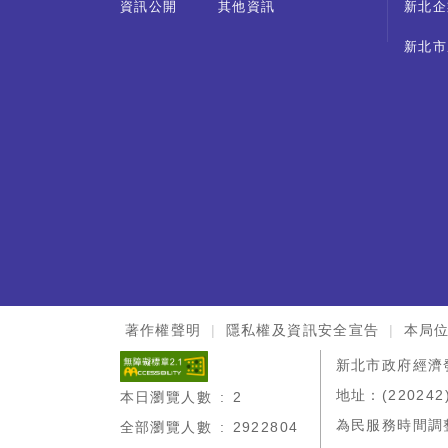
資訊公開
其他資訊
新北企
新北市
:::
著作權聲明
隱私權及資訊安全宣告
本局
新北市政府經濟
地址：(220242
本日瀏覽人數 : 2
為民服務時間調整
全部瀏覽人數 : 2922804