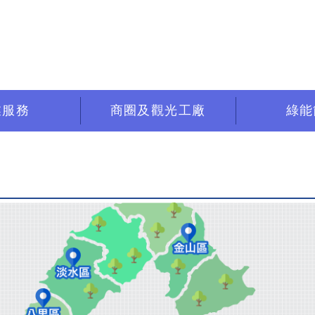
業服務
商圈及觀光工廠
綠能