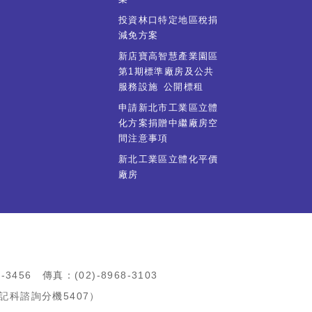
投資林口特定地區稅捐
減免方案
新店寶高智慧產業園區
第1期標準廠房及公共
服務設施 公開標租
申請新北市工業區立體
化方案捐贈中繼廠房空
間注意事項
新北工業區立體化平價
廠房
456 傳真：(02)-8968-3103
登記科諮詢分機5407）