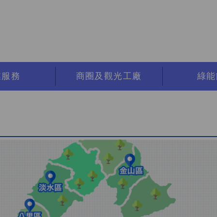
業服務
商圈及觀光工廠
綠能