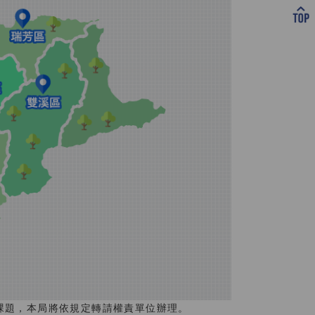
課題，本局將依規定轉請權責單位辦理。