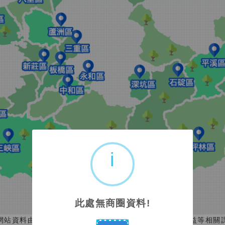
i
此處無商圈資料!
網站資料由店家或商圈組織提供登錄；如有涉及消費者權益等相關