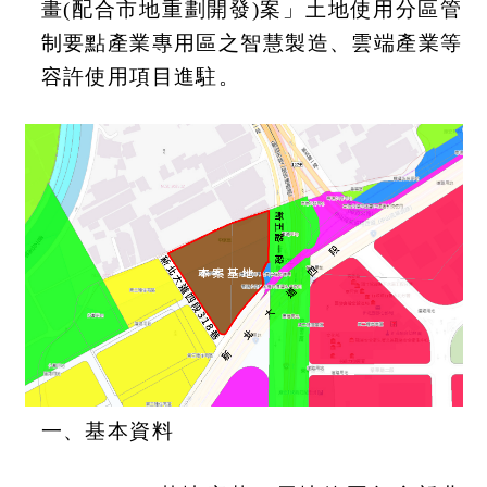
畫(配合市地重劃開發)案」土地使用分區管
制要點產業專用區之智慧製造、雲端產業等
容許使用項目進駐。
一、基本資料