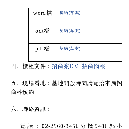
word
檔
契約(草案)
odt
檔
契約(草案)
pdf
檔
契約(草案)
四、標租文件：
招商案DM
招商簡報
五、現場看地：基地開放時間請電洽本局招
商科預約
六、聯絡資訊：
電話：02-2960-3456分機5486郭小