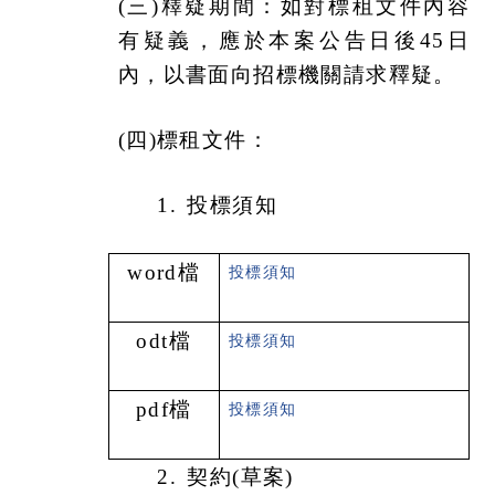
(
三)釋疑期間：如對標租文件內容
有疑義，應於本案公告日後45日
內，以書面向招標機關請求釋疑。
(
四)標租文件：
1.
投標須知
word
檔
投標須知
odt
檔
投標須知
pdf
檔
投標須知
2.
契約(草案)