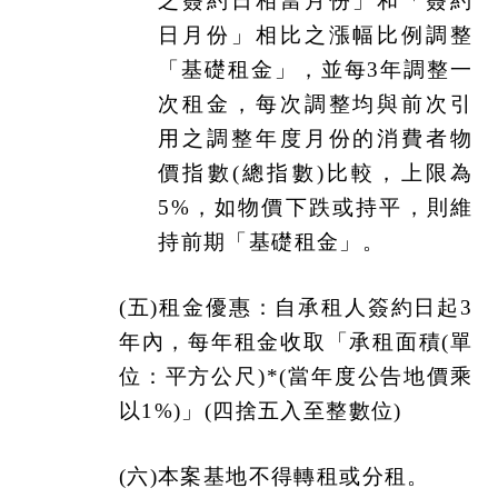
之簽約日相當月份」和「簽約
日月份」相比之漲幅比例調整
「基礎租金」，並每3年調整一
次租金，每次調整均與前次引
用之調整年度月份的消費者物
價指數(總指數)比較，上限為
5%，如物價下跌或持平，則維
持前期「基礎租金」。
(
五)租金優惠：自承租人簽約日起3
年內，每年租金收取「承租面積(單
位：平方公尺)*(當年度公告地價乘
以1%)」(四捨五入至整數位)
(
六)本案基地不得轉租或分租。