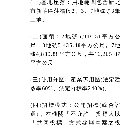
(
一)基地座落：用地範圍包含新北
市新莊區莊福段2、3、7地號等3筆
土地。
(
二)面積：2地號5,949.51平方公
尺，3地號5,435.48平方公尺。7地
號4,880.88平方公尺，共16,265.87
平方公尺。
(
三)使用分區：產業專用區(法定建
蔽率60%、法定容積率240%)。
(
四)招標模式：公開招標(綜合評
選)，本機關「不允許」投標人以
「共同投標」方式參與本案之投